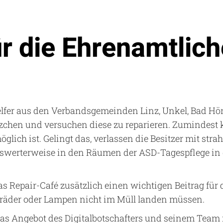
r die Ehrenamtlich
elfer aus den Verbandsgemeinden Linz, Unkel, Bad H
zchen und versuchen diese zu reparieren. Zumindest
glich ist. Gelingt das, verlassen die Besitzer mit str
swerterweise in den Räumen der ASD-Tagespflege in d
as Repair-Café zusätzlich einen wichtigen Beitrag fü
rräder oder Lampen nicht im Müll landen müssen.
h das Angebot des Digitalbotschafters und seinem Tea