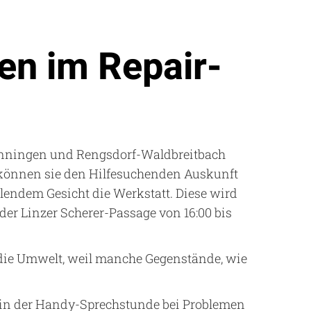
en im Repair-
önningen und Rengsdorf-Waldbreitbach
 können sie den Hilfesuchenden Auskunft
ahlendem Gesicht die Werkstatt. Diese wird
er Linzer Scherer-Passage von 16:00 bis
r die Umwelt, weil manche Gegenstände, wie
m in der Handy-Sprechstunde bei Problemen