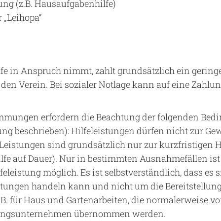
ung (z.B. Hausaufgabenhilfe)
 „Leihopa“
fe in Anspruch nimmt, zahlt grundsätzlich ein geringes 
 den Verein. Bei sozialer Notlage kann auf eine Zahlun
immungen erfordern die Beachtung der folgenden Bed
ung beschrieben): Hilfeleistungen dürfen nicht zur G
Leistungen sind grundsätzlich nur zur kurzfristigen 
hilfe auf Dauer). Nur in bestimmten Ausnahmefällen ist
lfeleistung möglich. Es ist selbstverständlich, dass es 
istungen handeln kann und nicht um die Bereitstellun
. B. für Haus und Gartenarbeiten, die normalerweise
stungsunternehmen übernommen werden.