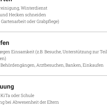
einigung, Winterdienst
und Hecken schneiden
. Gartenarbeit oder Grabpflege)
lfen
en Einsamkeit (z.B. Besuche, Unterstützung zur Te
en)
i Behördengängen, Arztbesuchen, Banken, Einkaufen
euung
KiTa oder Schule
ng bei Abwesenheit der Eltern