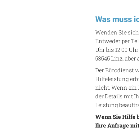
Was muss ic
Wenden Sie sich 
Entweder per Te
Uhr bis 12:00 Uhr
53545 Linz, aber
Der Bürodienst w
Hilfeleistung er
nicht. Wenn ein 
der Details mit 
Leistung beauftr
Wenn Sie Hilfe b
Ihre Anfrage mi