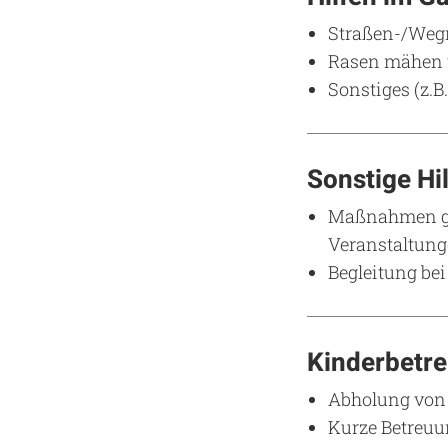
Straßen-/Wegr
Rasen mähen 
Sonstiges (z.B
Sonstige Hi
Maßnahmen geg
Veranstaltung
Begleitung be
Kinderbetr
Abholung von 
Kurze Betreuu