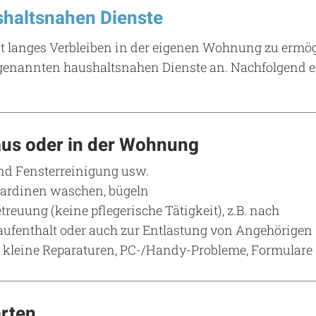
shaltsnahen Dienste
 langes Verbleiben in der eigenen Wohnung zu ermög
genannten haushaltsnahen Dienste an. Nachfolgend ei
aus oder in der Wohnung
d Fensterreinigung usw.
ardinen waschen, bügeln
treuung (keine pflegerische Tätigkeit), z.B. nach
fenthalt oder auch zur Entlastung von Angehörigen
. kleine Reparaturen, PC-/Handy-Probleme, Formulare 
arten