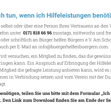
h tun, wenn ich Hilfeleistungen benöt
selbst oder über eine Person Ihres Vertrauens an den 
lefon unter
0171 818 66 96
montags, mittwochs und fre
 oder schriftlich an Bürger helfen Bürgern e.V. Am Sch
 auch per E-Mail an info@buergerhelfenbuergern.com.
ird versuchen, ein Mitglied zu finden, das die gewüns
bringen kann. Ein Anspruch auf Erbringung der Hilfele
Mitglied die gefragte Leistung anbieten kann, wird es
Ihnen in Verbindung setzen und vom Verein mit der D
agt.
enötigen, teilen Sie uns bitte mit dem Formular „Ich
t. Den Link zum Download finden Sie am Ende der Se