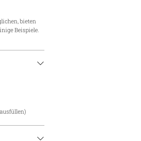
lichen, bieten
nige Beispiele.

ausfüllen)
