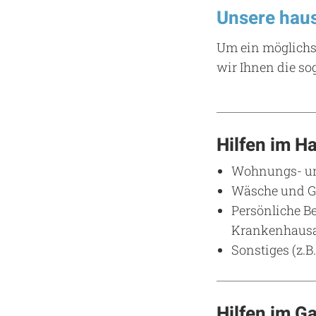
Unsere hau
Um ein möglichst
wir Ihnen die so
Hilfen im H
Wohnungs- un
Wäsche und G
Persönliche Be
Krankenhausau
Sonstiges (z.B
Hilfen im G