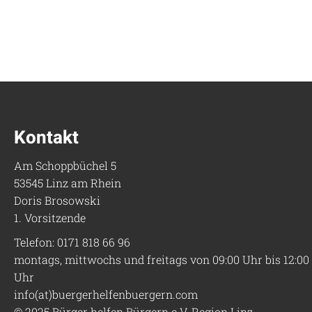
Kontakt
Am Schoppbüchel 5
53545 Linz am Rhein
Doris Brosowski
1. Vorsitzende
Telefon: 0171 818 66 96
montags, mittwochs und freitags von 09:00 Uhr bis 12:00
Uhr
info(at)buergerhelfenbuergern.com
© 2025 Bürger helfen Bürgern e.V. Region Linz