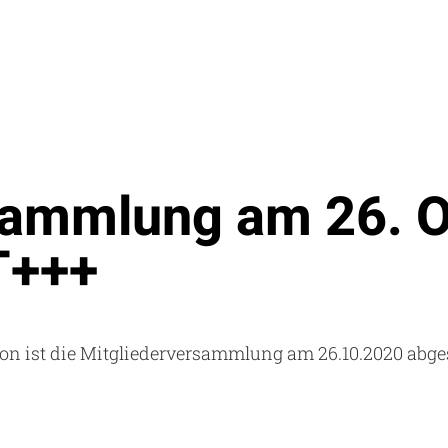
sammlung am 26. 
T+++
tion ist die Mitgliederversammlung am 26.10.2020 abg