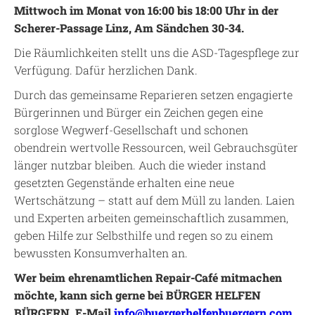
Mittwoch im Monat von 16:00 bis 18:00 Uhr in der
Scherer-Passage Linz, Am Sändchen 30-34.
Die Räumlichkeiten stellt uns die ASD-Tagespflege zur
Verfügung. Dafür herzlichen Dank.
Durch das gemeinsame Reparieren setzen engagierte
Bürgerinnen und Bürger ein Zeichen gegen eine
sorglose Wegwerf-Gesellschaft und schonen
obendrein wertvolle Ressourcen, weil Gebrauchsgüter
länger nutzbar bleiben. Auch die wieder instand
gesetzten Gegenstände erhalten eine neue
Wertschätzung – statt auf dem Müll zu landen. Laien
und Experten arbeiten gemeinschaftlich zusammen,
geben Hilfe zur Selbsthilfe und regen so zu einem
bewussten Konsumverhalten an.
Wer beim ehrenamtlichen Repair-Café mitmachen
möchte, kann sich gerne bei BÜRGER HELFEN
BÜRGERN, E-Mail
info@buergerhelfenbuergern.com